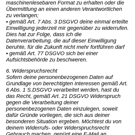
maschinenlesebaren Format zu erhalten oder die
Übermittlung an einen anderen Verantwortlichen
zu verlangen;
• gemäß Art. 7 Abs. 3 DSGVO deine einmal erteilte
Einwilligung jederzeit mir gegenüber zu widerrufen.
Dies hat zur Folge, dass ich die
Datenverarbeitung, die auf dieser Einwilligung
beruhte, für die Zukunft nicht mehr fortführen darf
• gemäß Art. 77 DSGVO sich bei einer
Aufsichtsbehörde zu beschweren.
6. Widerspruchsrecht
Sofern deine personenbezogenen Daten auf
Grundlage von berechtigten Interessen gemäß Art.
6 Abs. 1 S.DSGVO verarbeitet werden, hast du
das Recht, gemäß Art. 21 DSGVO Widerspruch
gegen die Verarbeitung deiner
personenbezogenen Daten einzulegen, soweit
dafür Gründe vorliegen, die sich aus deiner
besonderen Situation ergeben. Möchtest du von
deinem Widerrufs- oder Widerspruchsrecht
Gebrauch machen, genügt eine E-Mail an