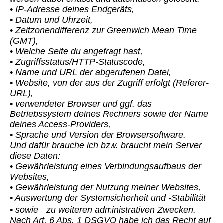
• IP-Adresse deines Endgeräts,
• Datum und Uhrzeit,
• Zeitzonendifferenz zur Greenwich Mean Time
(GMT),
• Welche Seite du angefragt hast,
• Zugriffsstatus/HTTP-Statuscode,
• Name und URL der abgerufenen Datei,
• Website, von der aus der Zugriff erfolgt (Referer-
URL),
• verwendeter Browser und ggf. das
Betriebssystem deines Rechners sowie der Name
deines Access-Providers,
• Sprache und Version der Browsersoftware.
Und dafür brauche ich bzw. braucht mein Server
diese Daten:
• Gewährleistung eines Verbindungsaufbaus der
Websites,
• Gewährleistung der Nutzung meiner Websites,
• Auswertung der Systemsicherheit und -Stabilität
• sowie zu weiteren administrativen Zwecken.
Nach Art. 6 Abs. 1 DSGVO habe ich das Recht auf