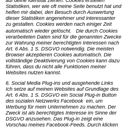
auf deine Identität ziehen. Cookies erstellen
Statistiken, wer wie oft meine Seite benutzt hat und
helfen mir dabei, den Besuch durch Auswertung
dieser Statistiken angenehmer und interessanter
zu gestalten. Cookies werden nach einiger Zeit
automatisch wieder gelöscht. Die durch Cookies
verarbeiteten Daten sind für die genannten Zwecke
zur Wahrung meiner berechtigten Interessen nach
Art. 6 Abs. 1 S. DSGVO notwendig. Die meisten
Browser akzeptieren Cookies automatisch. Die
vollständige Deaktivierung von Cookies kann dazu
führen, dass du nicht alle Funktionen meiner
Websites nutzen kannst.
6. Social Media Plug-ins und ausgehende Links
Ich setze auf meinen Websites auf Grundlage des
Art. 6 Abs. 1 S. DSGVO ein Social Plug-in Button
des sozialen Netzwerks Facebook ein, um
Werbung für mein Unternehmen zu machen. Der
Zweck ist als berechtigtes Interesse im Sinne der
DSGVO anzusehen. Das Plug-in zeigt eine
Vorschau meines Facebook-Feeds. Durch klicken