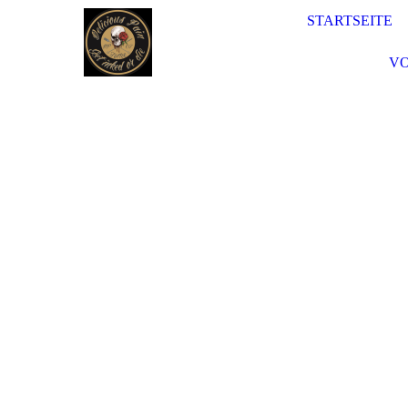
STARTSEITE
VO