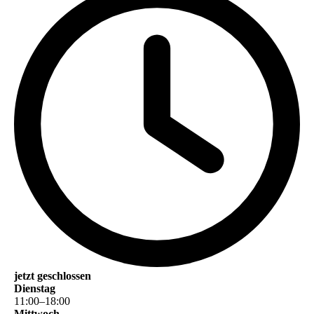
jetzt geschlossen
Dienstag
11
:
00
–
18
:
00
Mittwoch