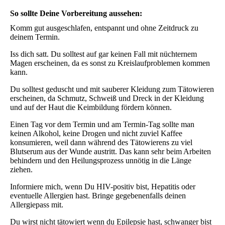
So sollte Deine Vorbereitung aussehen:
Komm gut ausgeschlafen, entspannt und ohne Zeitdruck zu
deinem Termin.
Iss dich satt. Du solltest auf gar keinen Fall mit nüchternem
Magen erscheinen, da es sonst zu Kreislaufproblemen kommen
kann.
Du solltest geduscht und mit sauberer Kleidung zum Tätowieren
erscheinen, da Schmutz, Schweiß und Dreck in der Kleidung
und auf der Haut die Keimbildung fördern können.
Einen Tag vor dem Termin und am Termin-Tag sollte man
keinen Alkohol, keine Drogen und nicht zuviel Kaffee
konsumieren, weil dann während des Tätowierens zu viel
Blutserum aus der Wunde austritt. Das kann sehr beim Arbeiten
behindern und den Heilungsprozess unnötig in die Länge
ziehen.
Informiere mich, wenn Du HIV-positiv bist, Hepatitis oder
eventuelle Allergien hast. Bringe gegebenenfalls deinen
Allergiepass mit.
Du wirst nicht tätowiert wenn du Epilepsie hast, schwanger bist