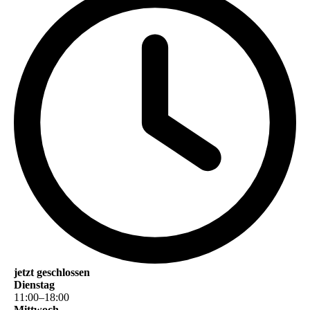
jetzt geschlossen
Dienstag
11
:
00
–
18
:
00
Mittwoch