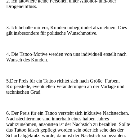
2. Ich tätowiere keine Personen unter Alkohol- und/oder
Drogeneinfluss.
3. Ich behalte mir vor, Kunden unbegründet abzulehnen. Dies
gilt insbesondere für politische Wunschmotive.
4. Die Tattoo-Motive werden von uns individuell erstellt nach
Wunsch des Kunden.
5.Der Preis für ein Tattoo richtet sich nach Größe, Farben,
Körperstelle, eventuellen Veränderungen an der Vorlage und
technischen Grad.
6. Der Preis für ein Tattoo versteht sich inklusive Nachstechen.
Nachstechtermine sind innerhalb eines halben Jahres
wahrzunehmen, ansonsten ist der Nachstich zu bezahlen. Sollte
das Tattoo falsch gepflegt worden sein oder ich sehe das der
Schorf abgekratzt wurde, dann ist der Nachstich zu bezahlen.