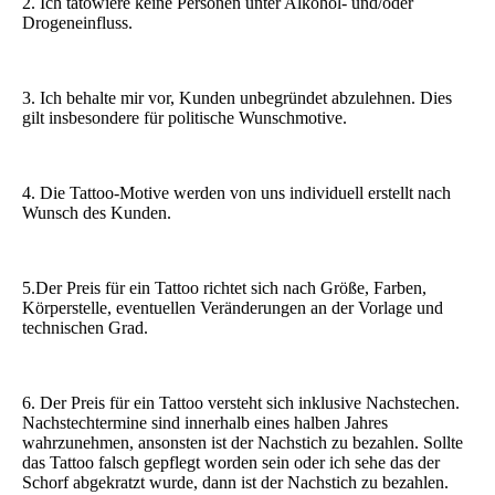
2. Ich tätowiere keine Personen unter Alkohol- und/oder
Drogeneinfluss.
3. Ich behalte mir vor, Kunden unbegründet abzulehnen. Dies
gilt insbesondere für politische Wunschmotive.
4. Die Tattoo-Motive werden von uns individuell erstellt nach
Wunsch des Kunden.
5.Der Preis für ein Tattoo richtet sich nach Größe, Farben,
Körperstelle, eventuellen Veränderungen an der Vorlage und
technischen Grad.
6. Der Preis für ein Tattoo versteht sich inklusive Nachstechen.
Nachstechtermine sind innerhalb eines halben Jahres
wahrzunehmen, ansonsten ist der Nachstich zu bezahlen. Sollte
das Tattoo falsch gepflegt worden sein oder ich sehe das der
Schorf abgekratzt wurde, dann ist der Nachstich zu bezahlen.