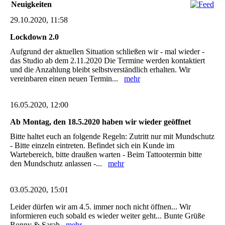
Neuigkeiten
29.10.2020, 11:58
Lockdown 2.0
Aufgrund der aktuellen Situation schließen wir - mal wieder -
das Studio ab dem 2.11.2020 Die Termine werden kontaktiert
und die Anzahlung bleibt selbstverständlich erhalten. Wir
vereinbaren einen neuen Termin...
mehr
16.05.2020, 12:00
Ab Montag, den 18.5.2020 haben wir wieder geöffnet
Bitte haltet euch an folgende Regeln: Zutritt nur mit Mundschutz
- Bitte einzeln eintreten. Befindet sich ein Kunde im
Wartebereich, bitte draußen warten - Beim Tattootermin bitte
den Mundschutz anlassen -...
mehr
03.05.2020, 15:01
Leider dürfen wir am 4.5. immer noch nicht öffnen... Wir
informieren euch sobald es wieder weiter geht... Bunte Grüße
Ronny & Sarah
mehr