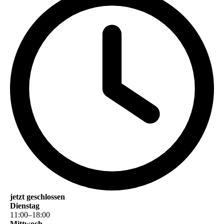
jetzt geschlossen
Dienstag
11
:
00
–
18
:
00
Mittwoch