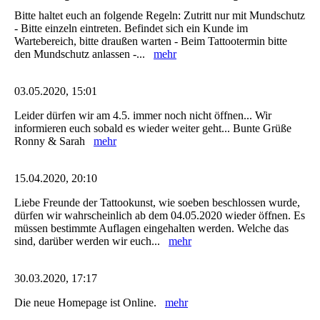
Bitte haltet euch an folgende Regeln: Zutritt nur mit Mundschutz
- Bitte einzeln eintreten. Befindet sich ein Kunde im
Wartebereich, bitte draußen warten - Beim Tattootermin bitte
den Mundschutz anlassen -...
mehr
03.05.2020, 15:01
Leider dürfen wir am 4.5. immer noch nicht öffnen... Wir
informieren euch sobald es wieder weiter geht... Bunte Grüße
Ronny & Sarah
mehr
15.04.2020, 20:10
Liebe Freunde der Tattookunst, wie soeben beschlossen wurde,
dürfen wir wahrscheinlich ab dem 04.05.2020 wieder öffnen. Es
müssen bestimmte Auflagen eingehalten werden. Welche das
sind, darüber werden wir euch...
mehr
30.03.2020, 17:17
Die neue Homepage ist Online.
mehr