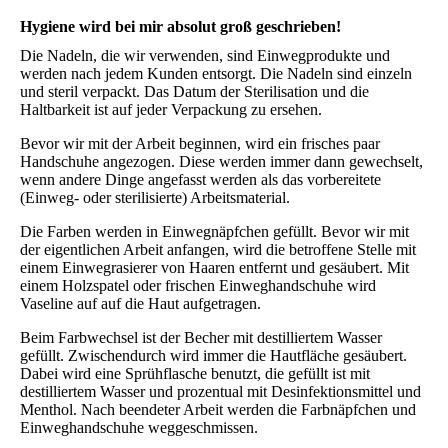
Hygiene wird bei mir absolut groß geschrieben!
Die Nadeln, die wir verwenden, sind Einwegprodukte und
werden nach jedem Kunden entsorgt. Die Nadeln sind einzeln
und steril verpackt. Das Datum der Sterilisation und die
Haltbarkeit ist auf jeder Verpackung zu ersehen.
Bevor wir mit der Arbeit beginnen, wird ein frisches paar
Handschuhe angezogen. Diese werden immer dann gewechselt,
wenn andere Dinge angefasst werden als das vorbereitete
(Einweg- oder sterilisierte) Arbeitsmaterial.
Die Farben werden in Einwegnäpfchen gefüllt. Bevor wir mit
der eigentlichen Arbeit anfangen, wird die betroffene Stelle mit
einem Einwegrasierer von Haaren entfernt und gesäubert. Mit
einem Holzspatel oder frischen Einweghandschuhe wird
Vaseline auf auf die Haut aufgetragen.
Beim Farbwechsel ist der Becher mit destilliertem Wasser
gefüllt. Zwischendurch wird immer die Hautfläche gesäubert.
Dabei wird eine Sprühflasche benutzt, die gefüllt ist mit
destilliertem Wasser und prozentual mit Desinfektionsmittel und
Menthol. Nach beendeter Arbeit werden die Farbnäpfchen und
Einweghandschuhe weggeschmissen.