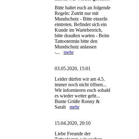
Bitte haltet euch an folgende
Regeln: Zutritt nur mit
Mundschutz - Bitte einzeln
eintreten. Befindet sich ein
Kunde im Wartebereich,
bitte draußen warten - Beim
Tattootermin bitte den
Mundschutz anlassen
-...
mehr
03.05.2020, 15:01
Leider dürfen wir am 4.5.
immer noch nicht öffnen...
Wir informieren euch sobald
es wieder weiter geht...
Bunte Grüße Ronny &
Sarah
mehr
15.04.2020, 20:10
Liebe Freunde der