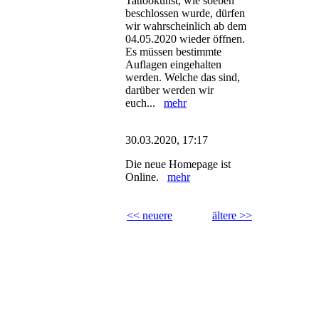
Tattookunst, wie soeben
beschlossen wurde, dürfen
wir wahrscheinlich ab dem
04.05.2020 wieder öffnen.
Es müssen bestimmte
Auflagen eingehalten
werden. Welche das sind,
darüber werden wir
euch...
mehr
30.03.2020, 17:17
Die neue Homepage ist
Online.
mehr
<< neuere
ältere >>