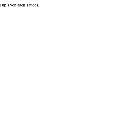
 up´s von alten Tattoos.