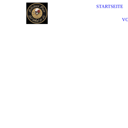
STARTSEITE
VO