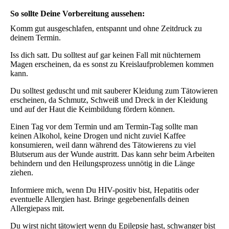
So sollte Deine Vorbereitung aussehen:
Komm gut ausgeschlafen, entspannt und ohne Zeitdruck zu
deinem Termin.
Iss dich satt. Du solltest auf gar keinen Fall mit nüchternem
Magen erscheinen, da es sonst zu Kreislaufproblemen kommen
kann.
Du solltest geduscht und mit sauberer Kleidung zum Tätowieren
erscheinen, da Schmutz, Schweiß und Dreck in der Kleidung
und auf der Haut die Keimbildung fördern können.
Einen Tag vor dem Termin und am Termin-Tag sollte man
keinen Alkohol, keine Drogen und nicht zuviel Kaffee
konsumieren, weil dann während des Tätowierens zu viel
Blutserum aus der Wunde austritt. Das kann sehr beim Arbeiten
behindern und den Heilungsprozess unnötig in die Länge
ziehen.
Informiere mich, wenn Du HIV-positiv bist, Hepatitis oder
eventuelle Allergien hast. Bringe gegebenenfalls deinen
Allergiepass mit.
Du wirst nicht tätowiert wenn du Epilepsie hast, schwanger bist