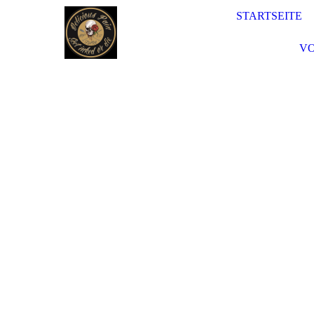
STARTSEITE
VO